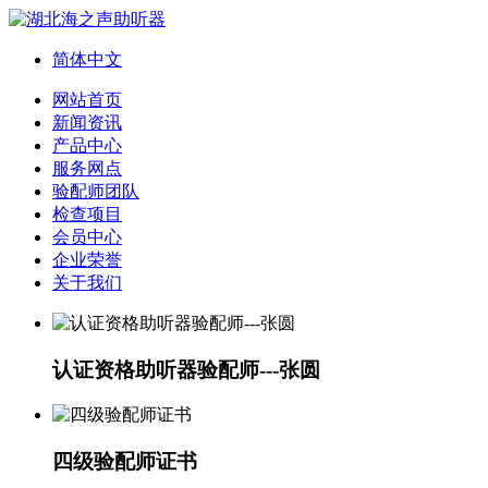
简体中文
网站首页
新闻资讯
产品中心
服务网点
验配师团队
检查项目
会员中心
企业荣誉
关于我们
认证资格助听器验配师---张圆
四级验配师证书