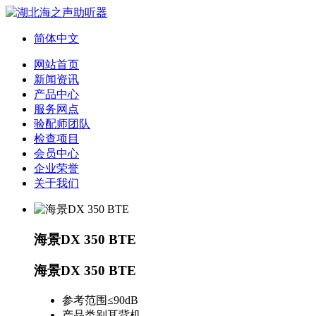
简体中文
网站首页
新闻资讯
产品中心
服务网点
验配师团队
检查项目
会员中心
企业荣誉
关于我们
海景DX 350 BTE
海景DX 350 BTE
参考范围
≤90dB
产品类别
耳背机