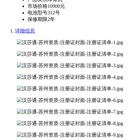
市场价格
10900元
电池型号
312号
保修期限
2年
详细信息