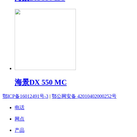
海景DX 550 MC
鄂ICP备16012491号-3
|
鄂公网安备 42010402000252号
电话
网点
产品