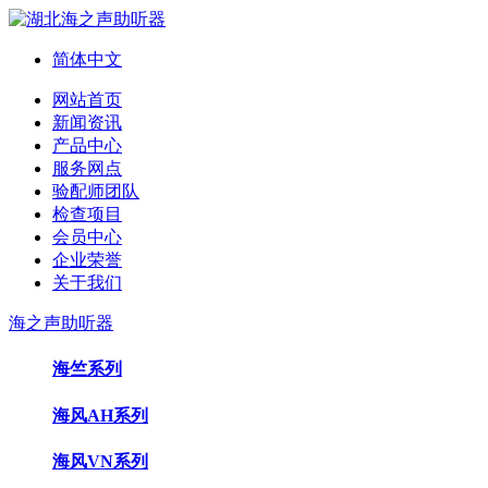
简体中文
网站首页
新闻资讯
产品中心
服务网点
验配师团队
检查项目
会员中心
企业荣誉
关于我们
海之声助听器
海竺系列
海风AH系列
海风VN系列