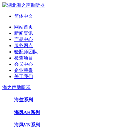
简体中文
网站首页
新闻资讯
产品中心
服务网点
验配师团队
检查项目
会员中心
企业荣誉
关于我们
海之声助听器
海竺系列
海风AH系列
海风VN系列