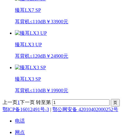
臻耳LX7 SP
耳背机
≤110dB
￥33900元
臻耳LX3 UP
耳背机
≤120dB
￥24900元
臻耳LX3 SP
耳背机
≤110dB
￥19900元
上一页
1
下一页
转至第
鄂ICP备16012491号-3
|
鄂公网安备 42010402000252号
电话
网点