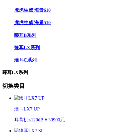
虎虎生威 海景610
虎虎生威 海景510
臻耳B系列
臻耳LX系列
臻耳C系列
臻耳LX系列
切换类目
臻耳LX7 UP
耳背机
≤120dB
￥39900元